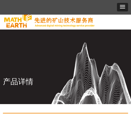
首页
集团简介
关于邦芯（山西）
产品简介
科技创新
成功案例
联系我
产品详情